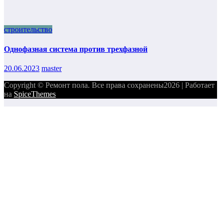
строительство
Однофазная система против трехфазной
20.06.2023
master
Copyright © Ремонт пола. Все права сохранены2026 | Работает
на
SpiceThemes