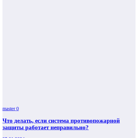
master
0
Что делать, если система противопожарной
защиты работает неправильно?