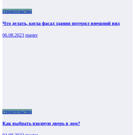
строительство
Что делать, когда фасад здания потерял внешний вид
06.08.2023
master
строительство
Как выбрать входную дверь в дом?