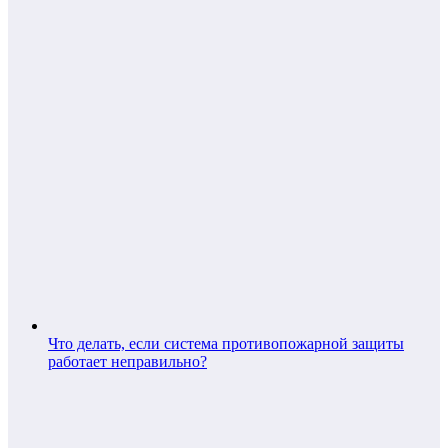
Что делать, если система противопожарной защиты
работает неправильно?