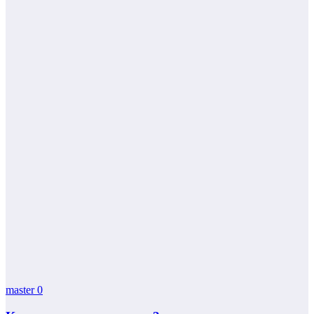
master
0