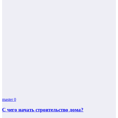
master
0
С чего начать строительство дома?