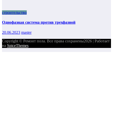
строительство
Однофазная система против трехфазной
20.06.2023
master
Copyright © Ремонт пола. Все права сохранены2026 | Работает
на
SpiceThemes