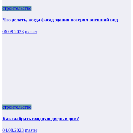
строительство
Что делать, когда фасад здания потерял внешний вид
06.08.2023
master
строительство
Как выбрать входную дверь в дом?
04.08.2023
master