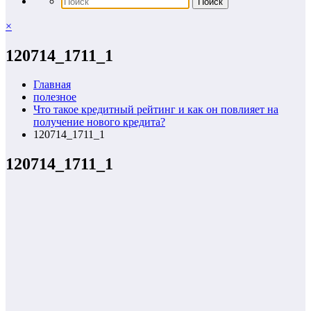
×
120714_1711_1
Главная
полезное
Что такое кредитный рейтинг и как он повлияет на
получение нового кредита?
120714_1711_1
120714_1711_1