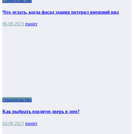
строительство
Что делать, когда фасад здания потерял внешний вид
06.08.2023
master
строительство
Как выбрать входную дверь в дом?
04.08.2023
master