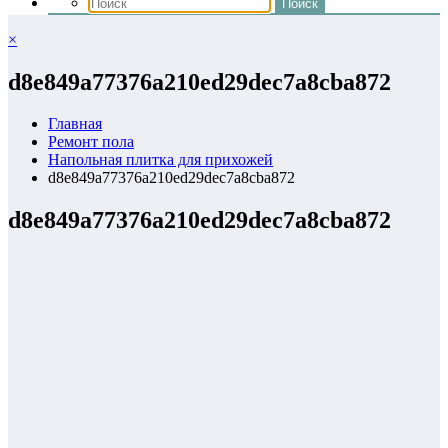
×
d8e849a77376a210ed29dec7a8cba872
Главная
Ремонт пола
Напольная плитка для прихожей
d8e849a77376a210ed29dec7a8cba872
d8e849a77376a210ed29dec7a8cba872