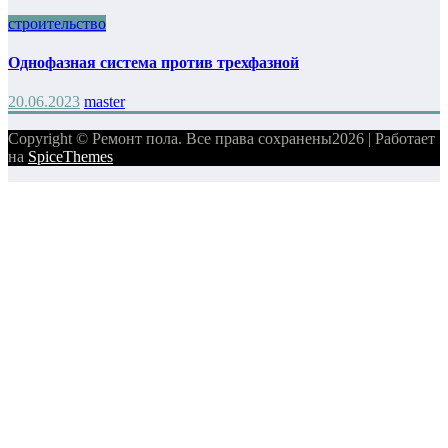
строительство
Однофазная система против трехфазной
20.06.2023
master
Copyright © Ремонт пола. Все права сохранены2026 | Работает
на
SpiceThemes