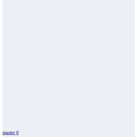
master
0