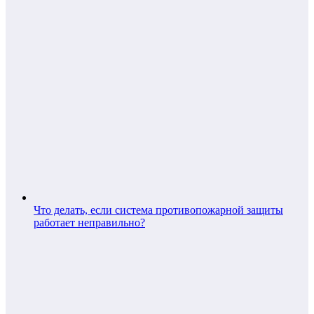
Что делать, если система противопожарной защиты
работает неправильно?