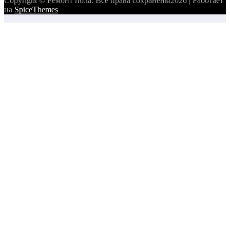
Copyright © Ремонт пола. Все права сохранены2026 | Работает
на
SpiceThemes