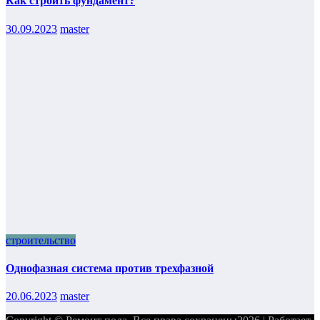
Как строить фундамент?
30.09.2023
master
строительство
Однофазная система против трехфазной
20.06.2023
master