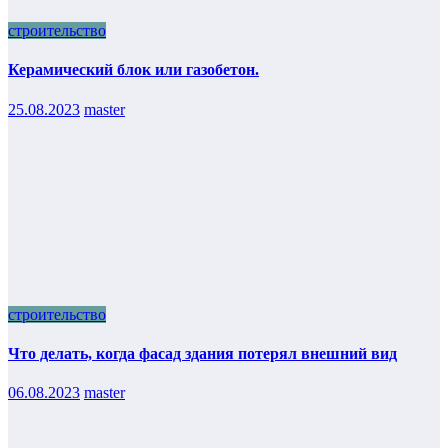
строительство
Керамический блок или газобетон.
25.08.2023
master
строительство
Что делать, когда фасад здания потерял внешний вид
06.08.2023
master