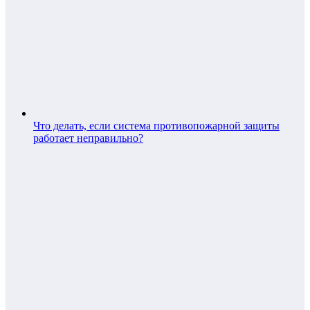
Что делать, если система противопожарной защиты
работает неправильно?