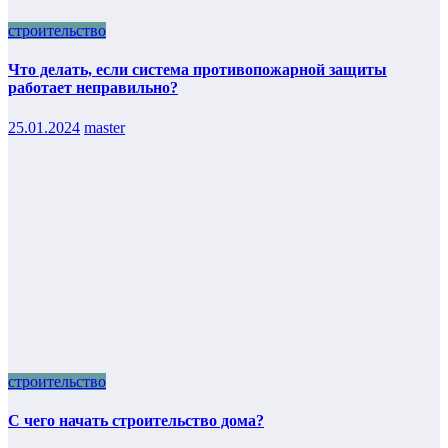
строительство
Что делать, если система противопожарной защиты
работает неправильно?
25.01.2024
master
строительство
С чего начать строительство дома?