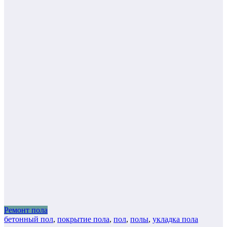
Ремонт пола
бетонный пол
,
покрытие пола
,
пол
,
полы
,
укладка пола