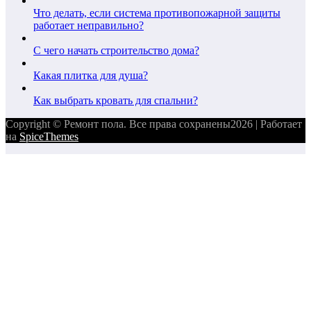
Что делать, если система противопожарной защиты
работает неправильно?
С чего начать строительство дома?
Какая плитка для душа?
Как выбрать кровать для спальни?
Copyright © Ремонт пола. Все права сохранены2026 | Работает
на
SpiceThemes