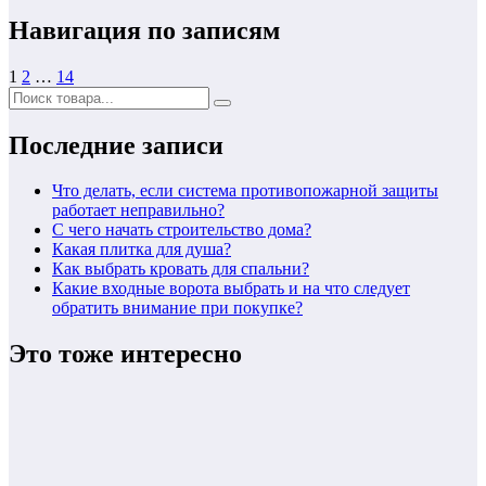
Навигация по записям
1
2
…
14
Последние записи
Что делать, если система противопожарной защиты
работает неправильно?
С чего начать строительство дома?
Какая плитка для душа?
Как выбрать кровать для спальни?
Какие входные ворота выбрать и на что следует
обратить внимание при покупке?
Это тоже интересно