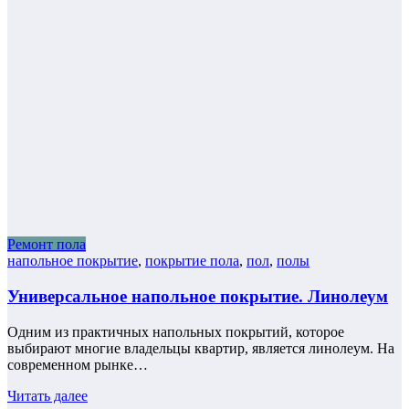
Ремонт пола
напольное покрытие
,
покрытие пола
,
пол
,
полы
Универсальное напольное покрытие. Линолеум
Одним из практичных напольных покрытий, которое
выбирают многие владельцы квартир, является линолеум. На
современном рынке…
Читать далее