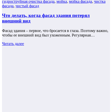
гидроструйная очистка фасада
,
мойка
,
мойка фасада
,
чистка
фасада
,
чистый фасад
Что делать, когда фасад здания потерял
внешний вид
Фасад здания – первое, что бросается в глаза. Поэтому важно,
чтобы ее внешний вид был ухоженным. Регулярная…
Читать далее