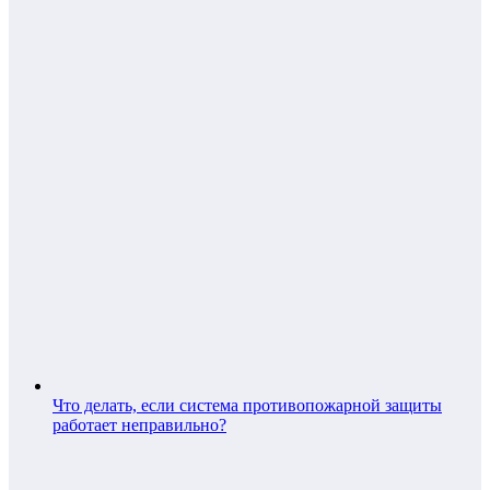
Что делать, если система противопожарной защиты
работает неправильно?