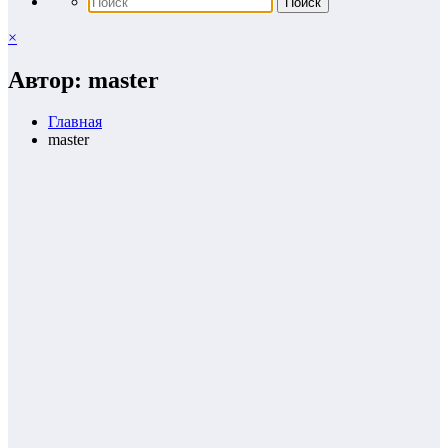
×
Автор: master
Главная
master