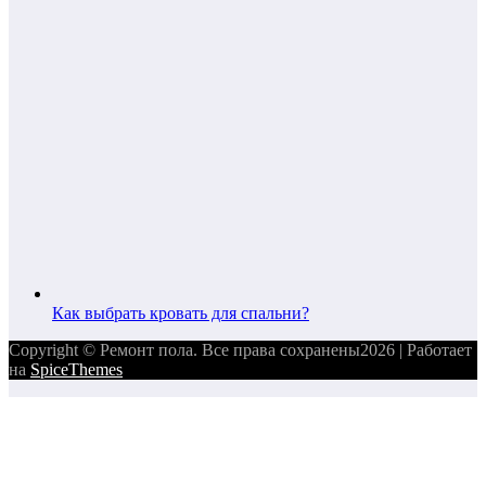
Как выбрать кровать для спальни?
Copyright © Ремонт пола. Все права сохранены2026 | Работает
на
SpiceThemes