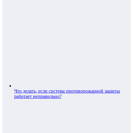
Что делать, если система противопожарной защиты
работает неправильно?