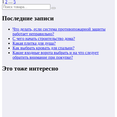
1
2
…
5
Последние записи
Что делать, если система противопожарной защиты
работает неправильно?
С чего начать строительство дома?
Какая плитка для душа?
Как выбрать кровать для спальни?
Какие входные ворота выбрать и на что следует
обратить внимание при покупке?
Это тоже интересно