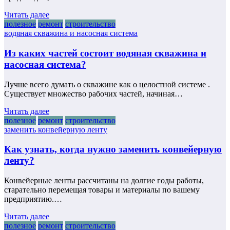
Читать далее
полезное
ремонт
строительство
водяная скважина и насосная система
Из каких частей состоит водяная скважина и
насосная система?
Лучше всего думать о скважине как о целостной системе .
Существует множество рабочих частей, начиная…
Читать далее
полезное
ремонт
строительство
заменить конвейерную ленту
Как узнать, когда нужно заменить конвейерную
ленту?
Конвейерные ленты рассчитаны на долгие годы работы,
старательно перемещая товары и материалы по вашему
предприятию.…
Читать далее
полезное
ремонт
строительство