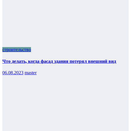
строительство
Что делать, когда фасад здания потерял внешний вид
06.08.2023
master