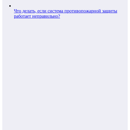
Что делать, если система противопожарной защиты
работает неправильно?