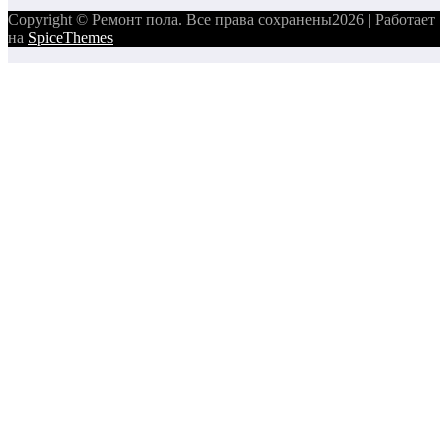
Copyright © Ремонт пола. Все права сохранены2026 | Работает
на
SpiceThemes