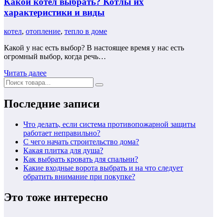
Какой котел выбрать? Котлы их
характеристики и виды
котел
,
отопление
,
тепло в доме
Какой у нас есть выбор? В настоящее время у нас есть
огромный выбор, когда речь…
Читать далее
Последние записи
Что делать, если система противопожарной защиты
работает неправильно?
С чего начать строительство дома?
Какая плитка для душа?
Как выбрать кровать для спальни?
Какие входные ворота выбрать и на что следует
обратить внимание при покупке?
Это тоже интересно