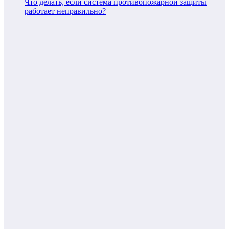
Что делать, если система противопожарной защиты
работает неправильно?