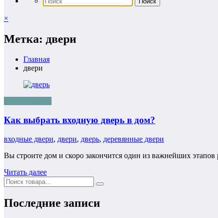
×
Метка: двери
Главная
двери
строительство
Как выбрать входную дверь в дом?
входные двери
,
двери
,
дверь
,
деревянные двери
Вы строите дом и скоро закончится один из важнейших этапов р
Читать далее
Последние записи