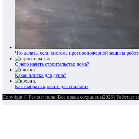
Что делать, если система противопожарной защиты работ
С чего начать строительство дома?
Какая плитка для душа?
Как выбрать кровать для спальни?
Copyright © Ремонт пола. Все права сохранены2026 | Работает 