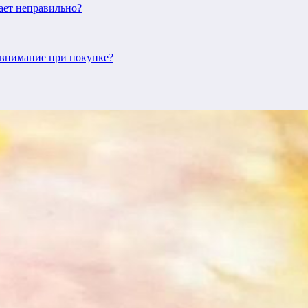
ает неправильно?
ь внимание при покупке?