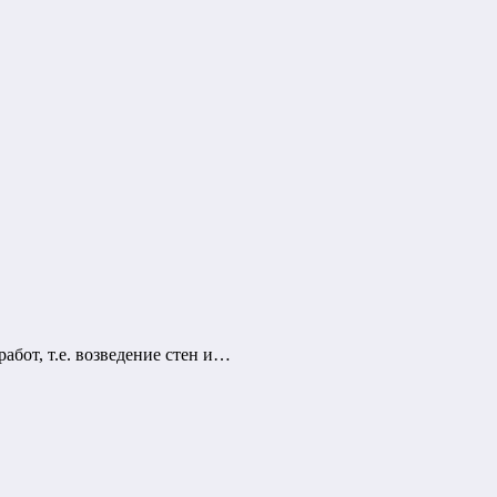
абот, т.е. возведение стен и…