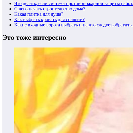
Что делать, если система противопожарной защиты работ
С чего начать строительство дома?
Какая плитка для душа?
Как выбрать кровать для спальни?
Какие входные ворота выбрать и на что следует обратит
Это тоже интересно