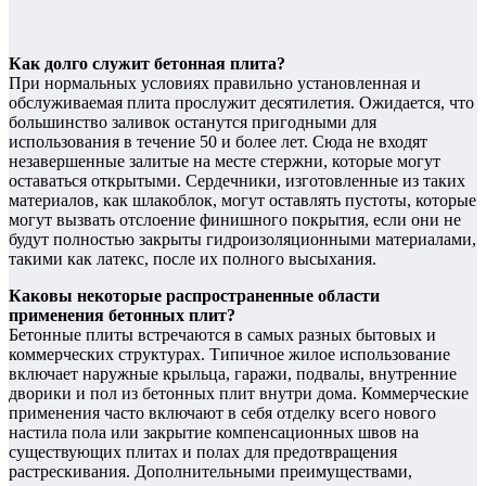
Как долго служит бетонная плита?
При нормальных условиях правильно установленная и
обслуживаемая плита прослужит десятилетия. Ожидается, что
большинство заливок останутся пригодными для
использования в течение 50 и более лет. Сюда не входят
незавершенные залитые на месте стержни, которые могут
оставаться открытыми. Сердечники, изготовленные из таких
материалов, как шлакоблок, могут оставлять пустоты, которые
могут вызвать отслоение финишного покрытия, если они не
будут полностью закрыты гидроизоляционными материалами,
такими как латекс, после их полного высыхания.
Каковы некоторые распространенные области
применения бетонных плит?
Бетонные плиты встречаются в самых разных бытовых и
коммерческих структурах. Типичное жилое использование
включает наружные крыльца, гаражи, подвалы, внутренние
дворики и пол из бетонных плит внутри дома. Коммерческие
применения часто включают в себя отделку всего нового
настила пола или закрытие компенсационных швов на
существующих плитах и ​​полах для предотвращения
растрескивания. Дополнительными преимуществами,