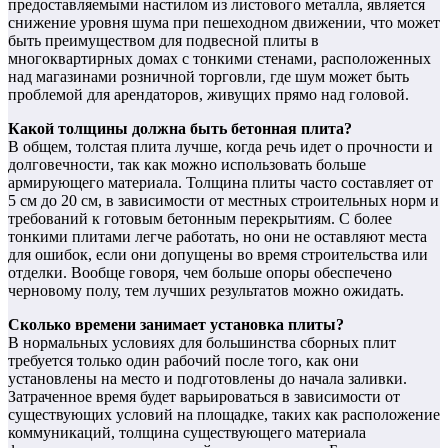
предоставляемыми настилом из листового металла, является
снижение уровня шума при пешеходном движении, что может
быть преимуществом для подвесной плиты в
многоквартирных домах с тонкими стенами, расположенных
над магазинами розничной торговли, где шум может быть
проблемой для арендаторов, живущих прямо над головой.
Какой толщины должна быть бетонная плита?
В общем, толстая плита лучше, когда речь идет о прочности и
долговечности, так как можно использовать больше
армирующего материала. Толщина плиты часто составляет от
5 см до 20 см, в зависимости от местных строительных норм и
требований к готовым бетонным перекрытиям. С более
тонкими плитами легче работать, но они не оставляют места
для ошибок, если они допущены во время строительства или
отделки. Вообще говоря, чем больше опоры обеспечено
черновому полу, тем лучших результатов можно ожидать.
Сколько времени занимает установка плиты?
В нормальных условиях для большинства сборных плит
требуется только один рабочий после того, как они
установлены на место и подготовлены до начала заливки.
Затраченное время будет варьироваться в зависимости от
существующих условий на площадке, таких как расположение
коммуникаций, толщина существующего материала