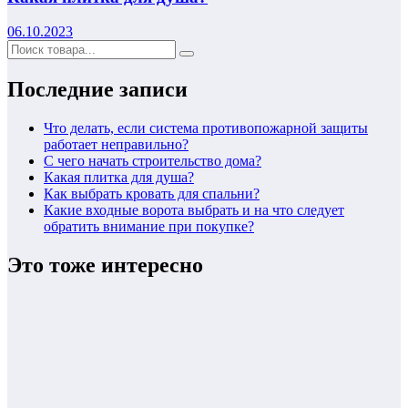
06.10.2023
Последние записи
Что делать, если система противопожарной защиты
работает неправильно?
С чего начать строительство дома?
Какая плитка для душа?
Как выбрать кровать для спальни?
Какие входные ворота выбрать и на что следует
обратить внимание при покупке?
Это тоже интересно