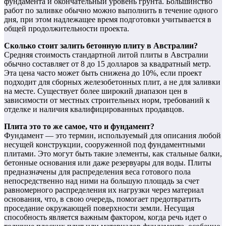
фундамента и окончательный уровень грунта. Большинство
работ по заливке обычно можно выполнить в течение одного
дня, при этом надлежащее время подготовки учитывается в
общей продолжительности проекта.
Сколько стоит залить бетонную плиту в Австралии?
Средняя стоимость стандартной литой плиты в Австралии
обычно составляет от 8 до 15 долларов за квадратный метр.
Эта цена часто может быть снижена до 10%, если проект
подходит для сборных железобетонных плит, а не для заливки
на месте. Существует более широкий диапазон цен в
зависимости от местных строительных норм, требований к
отделке и наличия квалифицированных продавцов.
Плита это то же самое, что и фундамент?
Фундамент — это термин, используемый для описания любой
несущей конструкции, сооруженной под фундаментными
плитами. Это могут быть такие элементы, как стальные балки,
бетонные основания или даже резервуары для воды. Плиты
предназначены для распределения веса готового пола
непосредственно над ними на большую площадь за счет
равномерного распределения их нагрузки через материал
основания, что, в свою очередь, помогает предотвратить
проседание окружающей поверхности земли. Несущая
способность является важным фактором, когда речь идет о