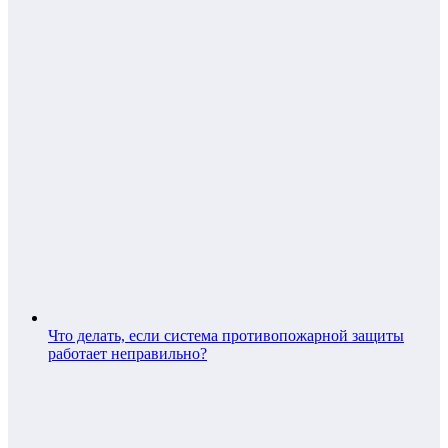
Что делать, если система противопожарной защиты
работает неправильно?