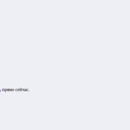
ь
прямо сейчас.