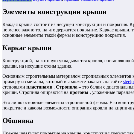
Элементы конструкции крыши
Каждая крыша состоит из несущей конструкции и покрытия. Кр
не менее важно то, на что держится покрытие. Каркас крыши,
основные элементы такой фермы и конструкцию покрытия.
Каркас крыши
Конструкцией, на которую укладывается кровля, составляющей 
крыши, на несущие стены здания.
Основным строительным материалом стропильных элементов кры
примеру из металла, который вы можете заказать на сайте
steelp
стеновыми
пластинами
.
Стропила
– это балки с диагональн
крыши. Стропила опираются на
прогоны
, уложенные паралле
Это лишь основные элементы стропильной фермы. Его конструкц
покрытие и каковы возможности опирания кровли на кирпичную
Обшивка
Прежде чем будет покрытие на крыше, конструкция требует та