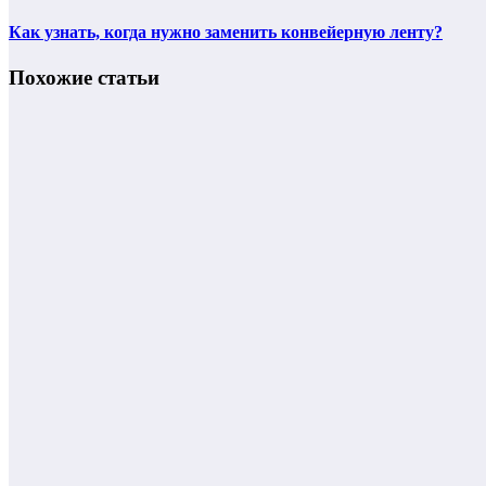
Как узнать, когда нужно заменить конвейерную ленту?
Похожие статьи