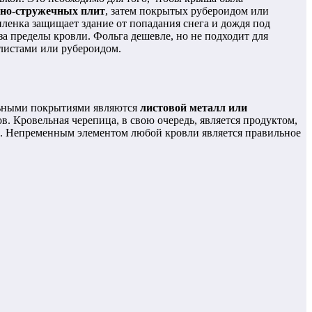
есно-стружечных плит
, затем покрытых рубероидом или
ленка защищает здание от попадания снега и дождя под
за пределы кровли. Фольга дешевле, но не подходит для
 листами или рубероидом.
льными покрытиями являются
листовой металл или
в. Кровельная черепица, в свою очередь, является продуктом,
. Непременным элементом любой кровли является правильное