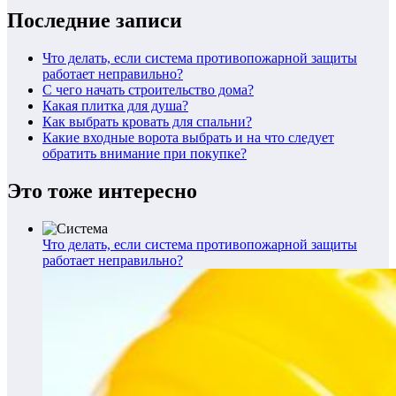
Последние записи
Что делать, если система противопожарной защиты
работает неправильно?
С чего начать строительство дома?
Какая плитка для душа?
Как выбрать кровать для спальни?
Какие входные ворота выбрать и на что следует
обратить внимание при покупке?
Это тоже интересно
Что делать, если система противопожарной защиты
работает неправильно?