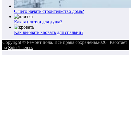
С чего начать строительство дома?
Какая плитка для душа?
Как выбрать кровать для спальни?
Copyright © Ремонт пола. Все права сохранены2026 | Работает
на
SpiceThemes