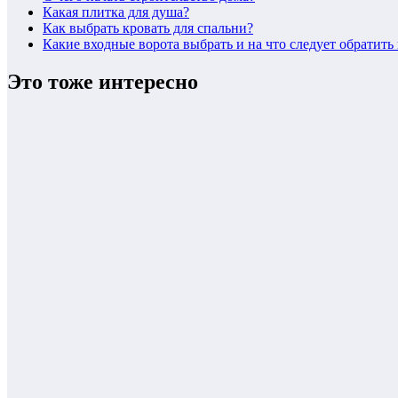
Какая плитка для душа?
Как выбрать кровать для спальни?
Какие входные ворота выбрать и на что следует обратит
Это тоже интересно