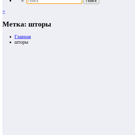
×
Метка: шторы
Главная
шторы