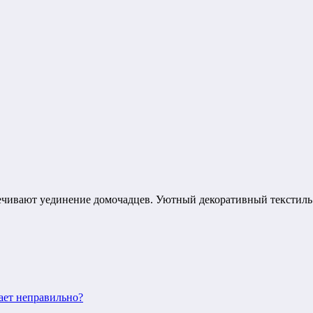
спечивают уединение домочадцев. Уютный декоративный тексти
ает неправильно?