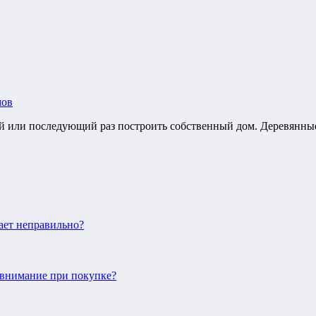
мов
ый или последующий раз построить собственный дом. Деревянн
ает неправильно?
ь внимание при покупке?