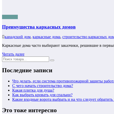
полезное
Преимущества каркасных домов
канадский дом
,
каркасные дома
,
строительство каркасных до
Каркасные дома часто выбирают заказчики, решившие в перв
Читать далее
Последние записи
Что делать, если система противопожарной защиты работ
С чего начать строительство дома?
Какая плитка для душа?
Как выбрать кровать для спальни?
Какие входные ворота выбрать и на что следует обратит
Это тоже интересно