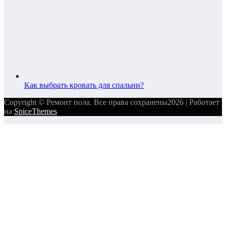
Как выбрать кровать для спальни?
Copyright © Ремонт пола. Все права сохранены2026 | Работает
на
SpiceThemes