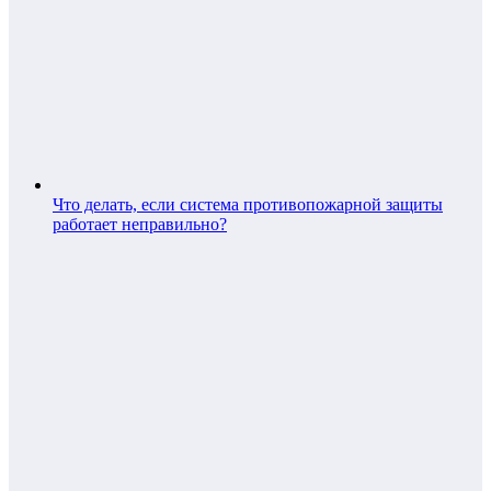
Что делать, если система противопожарной защиты
работает неправильно?