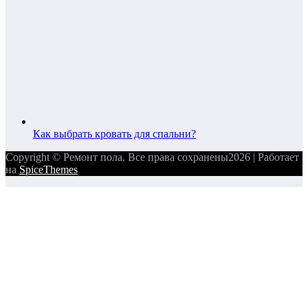
Как выбрать кровать для спальни?
Copyright © Ремонт пола. Все права сохранены2026 | Работает
на
SpiceThemes