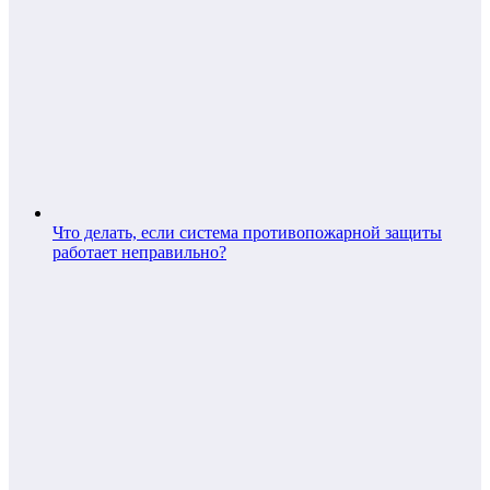
Что делать, если система противопожарной защиты
работает неправильно?