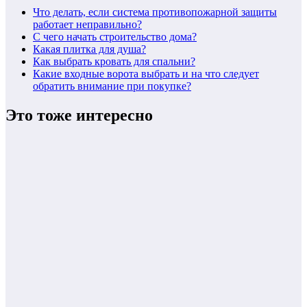
Что делать, если система противопожарной защиты
работает неправильно?
С чего начать строительство дома?
Какая плитка для душа?
Как выбрать кровать для спальни?
Какие входные ворота выбрать и на что следует
обратить внимание при покупке?
Это тоже интересно