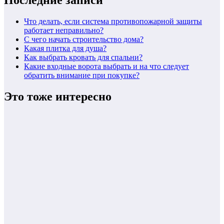
Последние записи
Что делать, если система противопожарной защиты
работает неправильно?
С чего начать строительство дома?
Какая плитка для душа?
Как выбрать кровать для спальни?
Какие входные ворота выбрать и на что следует
обратить внимание при покупке?
Это тоже интересно