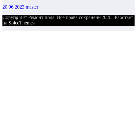
20.06.2023
master
Copyright © Ремонт пола. Все права сохранены2026 | Работает
на
SpiceThemes