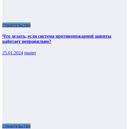
строительство
Что делать, если система противопожарной защиты
работает неправильно?
25.01.2024
master
строительство