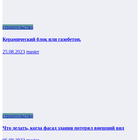
строительство
Керамический блок или газобетон.
25.08.2023
master
строительство
Что делать, когда фасад здания потерял внешний вид