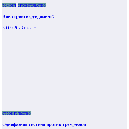
ремонт
строительство
Как строить фундамент?
30.09.2023
master
строительство
Однофазная система против трехфазной