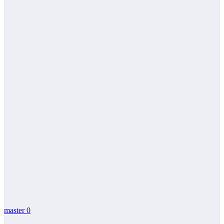
master
0