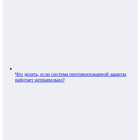
Что делать, если система противопожарной защиты
работает неправильно?