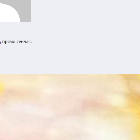
ь
прямо сейчас.