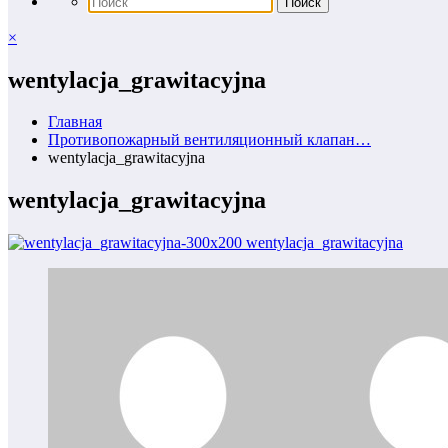
×
wentylacja_grawitacyjna
Главная
Противопожарный вентиляционный клапан…
wentylacja_grawitacyjna
wentylacja_grawitacyjna