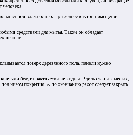
ратковременного действия мебели или каблуков, он возвращает
т человека.
с повышенной влажностью. При ходьбе внутри помещения
любыми средствами для мытья. Также он обладает
технологии.
укладывается поверх деревянного пола, панели нужно
анелями будут практически не видны. Вдоль стен и в местах,
 под низом покрытия. А по окончанию работ следует закрыть