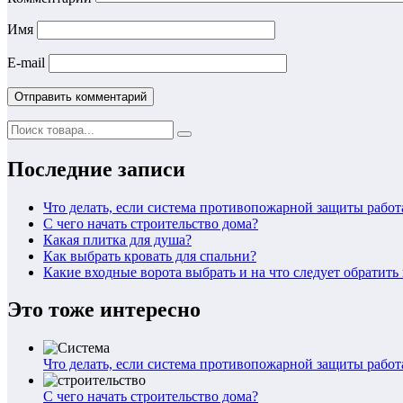
Имя
E-mail
Последние записи
Что делать, если система противопожарной защиты работ
С чего начать строительство дома?
Какая плитка для душа?
Как выбрать кровать для спальни?
Какие входные ворота выбрать и на что следует обратит
Это тоже интересно
Что делать, если система противопожарной защиты работ
С чего начать строительство дома?