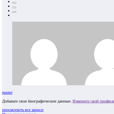
master
Добавьте свои биографические данные.
Измените свой профил
просмотреть все записи