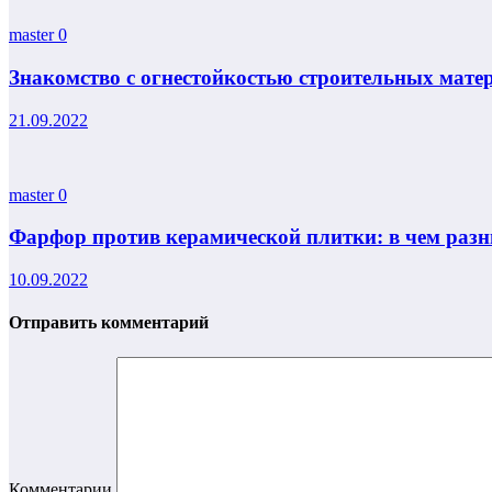
master
0
Знакомство с огнестойкостью строительных мате
21.09.2022
master
0
Фарфор против керамической плитки: в чем раз
10.09.2022
Отправить комментарий
Комментарии