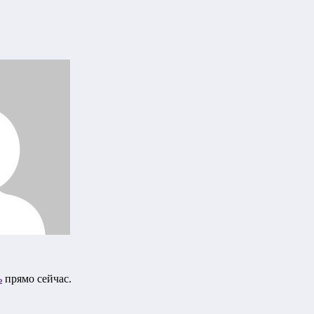
ь
прямо сейчас.