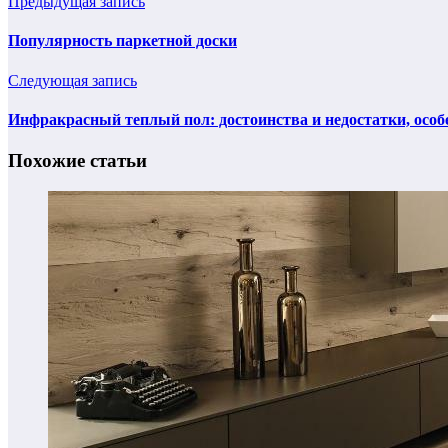
Предыдущая запись
Популярность паркетной доски
Следующая запись
Инфракрасный теплый пол: достоинства и недостатки, особ
Похожие статьи