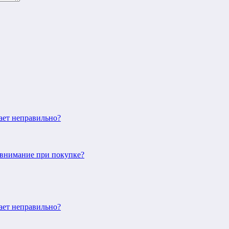
ает неправильно?
ь внимание при покупке?
ает неправильно?