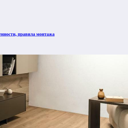
енности, правила монтажа