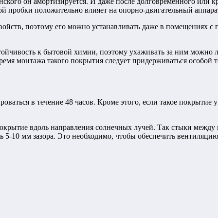
анского он амортизируется. И даже после долговременного или к
ной пробки положительно влияет на опорно-двигательный аппара
свойств, поэтому его можно устанавливать даже в помещениях 
тойчивость к бытовой химии, поэтому ухаживать за ним можно 
ремя монтажа такого покрытия следует придерживаться особой 
оваться в течение 48 часов. Кроме этого, если такое покрытие 
окрытие вдоль направления солнечных лучей. Так стыки между п
ь 5-10 мм зазора. Это необходимо, чтобы обеспечить вентиляцию