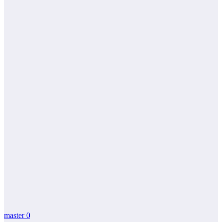
master
0