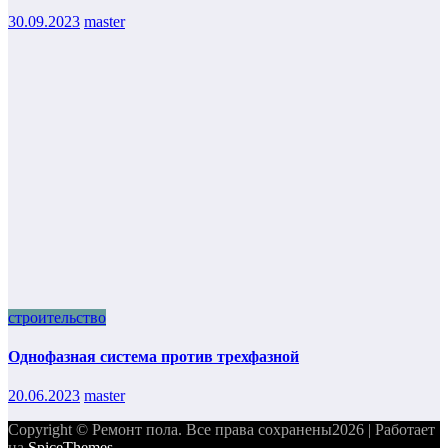
30.09.2023
master
строительство
Однофазная система против трехфазной
20.06.2023
master
Copyright © Ремонт пола. Все права сохранены2026 | Работает
на
SpiceThemes