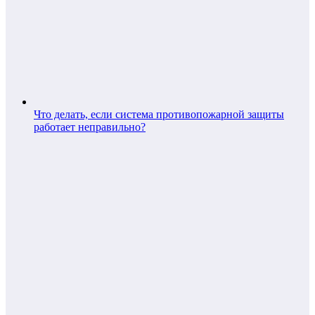
Что делать, если система противопожарной защиты
работает неправильно?