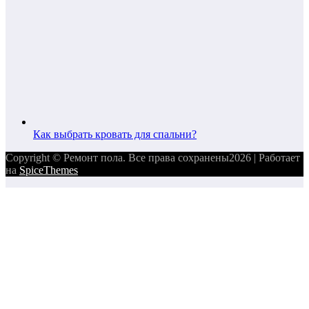
Как выбрать кровать для спальни?
Copyright © Ремонт пола. Все права сохранены2026 | Работает
на
SpiceThemes