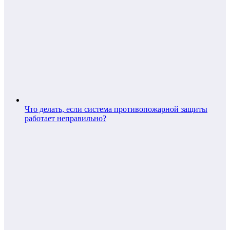
Что делать, если система противопожарной защиты
работает неправильно?