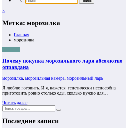
×
Метка: морозилка
Главная
морозилка
полезное
Почему покупка морозильного ларя абсолютно
оправдана
морозилка
,
морозильная камера
,
морозильный ларь
Я люблю готовить. И я, кажется, генетически неспособна
приготовить ровно столько еды, сколько нужно для…
Читать далее
Последние записи