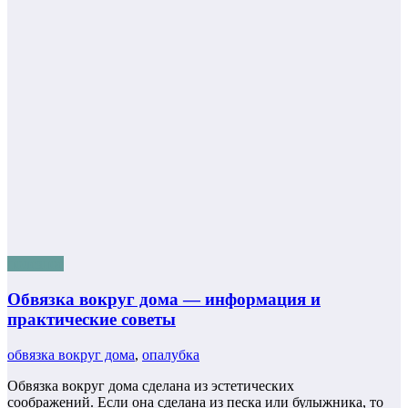
полезное
Обвязка вокруг дома — информация и
практические советы
обвязка вокруг дома
,
опалубка
Обвязка вокруг дома сделана из эстетических
соображений. Если она сделана из песка или булыжника, то