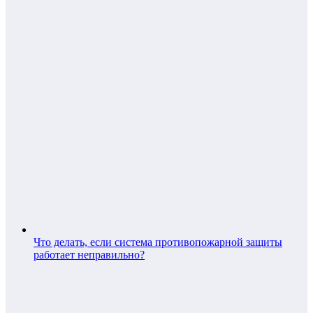
Что делать, если система противопожарной защиты
работает неправильно?