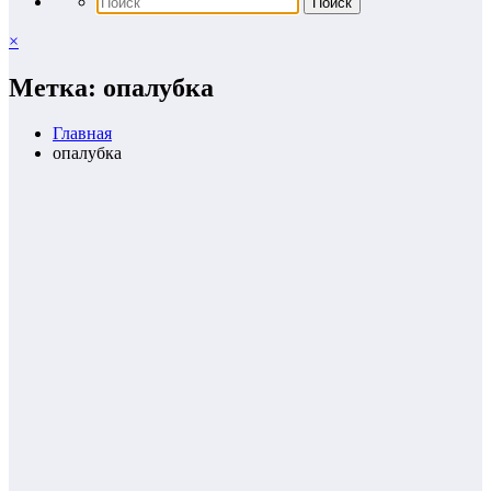
×
Метка: опалубка
Главная
опалубка