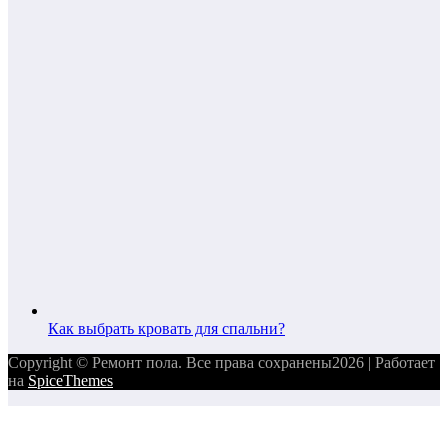
Как выбрать кровать для спальни?
Copyright © Ремонт пола. Все права сохранены2026 | Работает
на
SpiceThemes