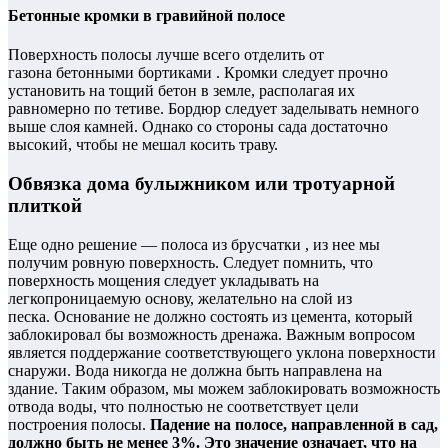
Бетонные кромки в гравийной полосе
Поверхность полосы лучше всего отделить от
газона бетонными бортиками . Кромки следует прочно
установить на тощий бетон в земле, располагая их
равномерно по тетиве. Бордюр следует заделывать немного
выше слоя камней. Однако со стороны сада достаточно
высокий, чтобы не мешал косить траву.
Обвязка дома булыжником или тротуарной
плиткой
Еще одно решение — полоса из брусчатки , из нее мы
получим ровную поверхность. Следует помнить, что
поверхность мощения следует укладывать на
легкопроницаемую основу, желательно на слой из
песка. Основание не должно состоять из цемента, который
заблокировал бы возможность дренажа. Важным вопросом
является поддержание соответствующего уклона поверхности
снаружи. Вода никогда не должна быть направлена ​​на
здание. Таким образом, мы можем заблокировать возможность
отвода воды, что полностью не соответствует цели
построения полосы.
Падение на полосе, направленной в сад,
должно быть не менее 3%. Это значение означает, что на