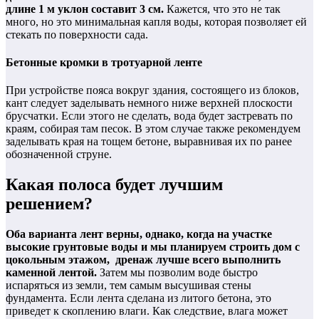
длине 1 м уклон составит 3 см.
Кажется, что это не так
много, но это минимальная капля воды, которая позволяет ей
стекать по поверхности сада.
Бетонные кромки в тротуарной ленте
При устройстве пояса вокруг здания, состоящего из блоков,
кант следует заделывать немного ниже верхней плоскости
брусчатки. Если этого не сделать, вода будет застревать по
краям, собирая там песок. В этом случае также рекомендуем
заделывать края на тощем бетоне, выравнивая их по ранее
обозначенной струне.
Какая полоса будет лучшим
решением?
Оба варианта лент верны, однако, когда на участке
высокие грунтовые воды и мы планируем строить дом с
цокольным этажом, дренаж лучше всего выполнить
каменной лентой.
Затем мы позволим воде быстро
испаряться из земли, тем самым высушивая стены
фундамента. Если лента сделана из литого бетона, это
приведет к скоплению влаги. Как следствие, влага может