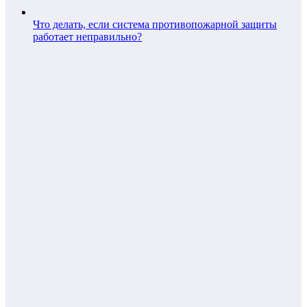
Что делать, если система противопожарной защиты
работает неправильно?