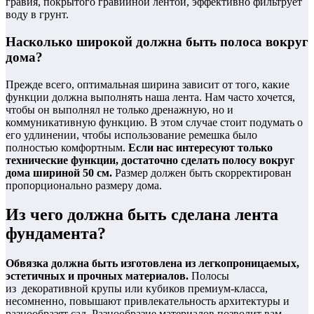
гравия, покрытого гравийной лентой, эффективно фильтрует
воду в грунт.
Насколько широкой должна быть полоса вокруг
дома?
Прежде всего, оптимальная ширина зависит от того, какие
функции должна выполнять наша лента. Нам часто хочется,
чтобы он выполнял не только дренажную, но и
коммуникативную функцию. В этом случае стоит подумать о
его удлинении, чтобы использование ремешка было
полностью комфортным.
Если нас интересуют только
технические функции, достаточно сделать полосу вокруг
дома шириной 50 см.
Размер должен быть скорректирован
пропорционально размеру дома.
Из чего должна быть сделана лента
фундамента?
Обвязка должна быть изготовлена ​​из легкопроницаемых,
эстетичных и прочных материалов.
Полосы
из декоративной крупы или кубиков премиум-класса,
несомненно, повышают привлекательность архитектуры и
разнообразят сад. Разнообразие материалов позволит вам