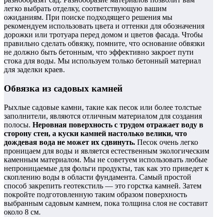
легко выбрать отделку, соответствующую вашим
ожиданиям. При поиске подходящего решения мы
рекомендуем использовать цвета и оттенки для обозначения
дорожки или тротуара перед домом и цветов фасада. Чтобы
правильно сделать обвязку, помните, что основание обвязки
не должно быть бетонным, что эффективно закроет пути
стока для воды. Мы используем только бетонный материал
для заделки краев.
Обвязка из садовых камней
Рыхлые садовые камни, такие как песок или более толстые
заполнители, являются отличным материалом для создания
полосы.
Неровная поверхность с трудом отражает воду в
сторону стен, а куски камней настолько велики, что
дождевая вода не может их сдвинуть.
Песок очень легко
проницаем для воды и является естественным экологическим
каменным материалом. Мы не советуем использовать любые
непроницаемые для фольги продукты, так как это приведет к
скоплению воды в области фундамента. Самый простой
способ закрепить геотекстиль — это горстка камней. Затем
покройте подготовленную таким образом поверхность
выбранным садовым камнем, пока толщина слоя не составит
около 8 см.