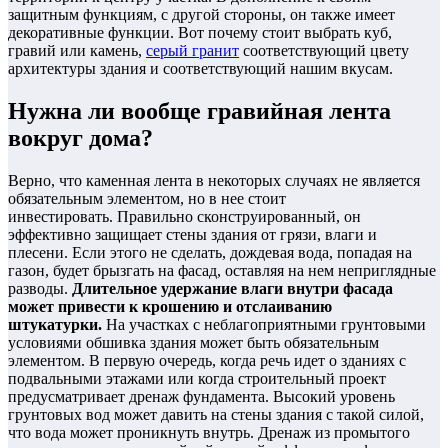
защитным функциям, с другой стороны, он также имеет
декоративные функции. Вот почему стоит выбрать куб,
гравий или камень,
серый гранит
соответствующий цвету
архитектуры здания и соответствующий нашим вкусам.
Нужна ли вообще гравийная лента
вокруг дома?
Верно, что каменная лента в некоторых случаях не является
обязательным элементом, но в нее стоит
инвестировать. Правильно сконструированный, он
эффективно защищает стены здания от грязи, влаги и
плесени. Если этого не сделать, дождевая вода, попадая на
газон, будет брызгать на фасад, оставляя на нем неприглядные
разводы.
Длительное удержание влаги внутри фасада
может привести к крошению и отслаиванию
штукатурки.
На участках с неблагоприятными грунтовыми
условиями обшивка здания может быть обязательным
элементом. В первую очередь, когда речь идет о зданиях с
подвальными этажами или когда строительный проект
предусматривает дренаж фундамента. Высокий уровень
грунтовых вод может давить на стены здания с такой силой,
что вода может проникнуть внутрь. Дренаж из промытого