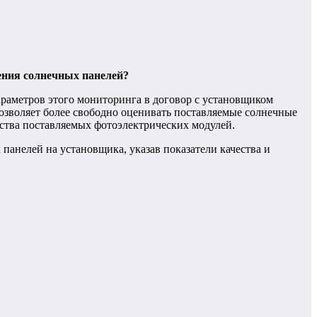
рения солнечных панелей?
араметров этого мониторинга в договор с установщиком
позволяет более свободно оценивать поставляемые солнечные
чества поставляемых фотоэлектрических модулей.
панелей на установщика, указав показатели качества и