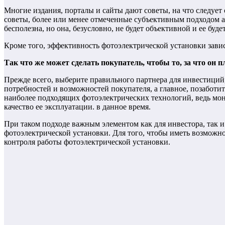
Многие издания, порталы и сайты дают советы, на что следует
советы, более или менее отмеченные субъективным подходом а
бесполезна, но она, безусловно, не будет объективной и ее буд
Кроме того, эффективность фотоэлектрической установки завис
Так что же может сделать покупатель, чтобы то, за что он 
Прежде всего, выберите правильного партнера для инвестиций,
потребностей и возможностей покупателя, а главное, позаботитс
наиболее подходящих фотоэлектрических технологий, ведь монт
качество ее эксплуатации. в данное время.
При таком подходе важным элементом как для инвестора, так и
фотоэлектрической установки. Для того, чтобы иметь возможн
контроля работы фотоэлектрической установки.