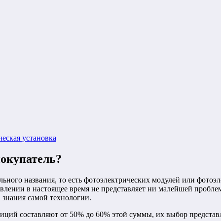
ческая установка
покупатель?
льного названия, то есть фотоэлектрических модулей или фото
влении в настоящее время не представляет ни малейшей проблем
 знания самой технологии.
иций составляют от 50% до 60% этой суммы, их выбор представ